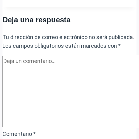
existen
para
Deja una respuesta
utilizar
la
Tu dirección de correo electrónico no será publicada.
glicerina
Los campos obligatorios están marcados con
*
producida
en
el
biodiesel
Comentario
*