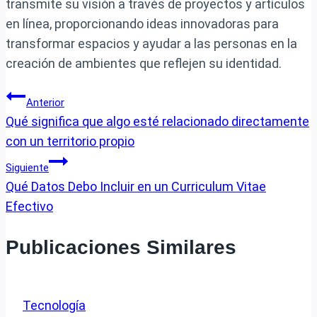
transmite su visión a través de proyectos y artículos
en línea, proporcionando ideas innovadoras para
transformar espacios y ayudar a las personas en la
creación de ambientes que reflejen su identidad.
Navegación
Anterior
Qué significa que algo esté relacionado directamente
de
con un territorio propio
entradas
Siguiente
Qué Datos Debo Incluir en un Curriculum Vitae
Efectivo
Publicaciones Similares
Tecnología