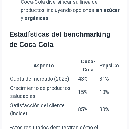
Coca-Cola diversificar su línea de
productos, incluyendo opciones
sin azúcar
y
orgánicas
.
Estadísticas del benchmarking
de Coca-Cola
Coca-
Aspecto
PepsiCo
Cola
Cuota de mercado (2023)
43%
31%
Crecimiento de productos
15%
10%
saludables
Satisfacción del cliente
85%
80%
(índice)
Estos resultados demuestran cómo el