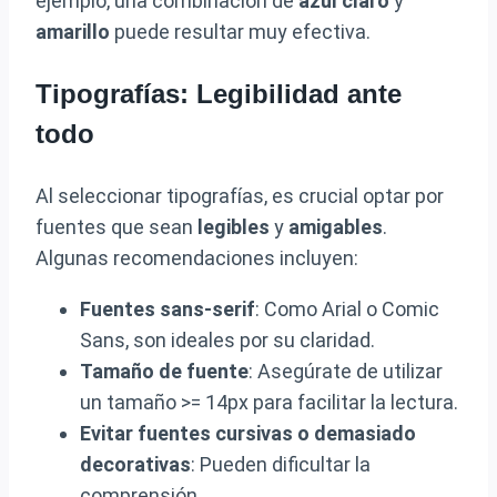
ejemplo, una combinación de
azul claro
y
amarillo
puede resultar muy efectiva.
Tipografías: Legibilidad ante
todo
Al seleccionar tipografías, es crucial optar por
fuentes que sean
legibles
y
amigables
.
Algunas recomendaciones incluyen:
Fuentes sans-serif
: Como Arial o Comic
Sans, son ideales por su claridad.
Tamaño de fuente
: Asegúrate de utilizar
un tamaño >= 14px para facilitar la lectura.
Evitar fuentes cursivas o demasiado
decorativas
: Pueden dificultar la
comprensión.