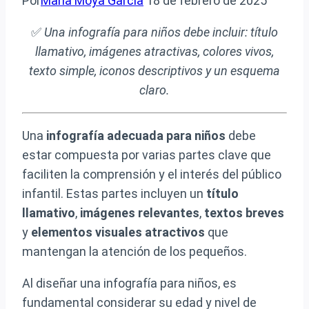
Por
María Moya García
18 de febrero de 2025
✅
Una infografía para niños debe incluir: título
llamativo, imágenes atractivas, colores vivos,
texto simple, iconos descriptivos y un esquema
claro.
Una
infografía adecuada para niños
debe
estar compuesta por varias partes clave que
faciliten la comprensión y el interés del público
infantil. Estas partes incluyen un
título
llamativo
,
imágenes relevantes
,
textos breves
y
elementos visuales atractivos
que
mantengan la atención de los pequeños.
Al diseñar una infografía para niños, es
fundamental considerar su edad y nivel de