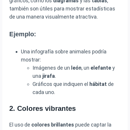
gráficos, como los
diagramas
y las
tablas
,
también son útiles para mostrar estadísticas
de una manera visualmente atractiva.
Ejemplo:
Una infografía sobre animales podría
mostrar:
Imágenes de un
león
, un
elefante
y
una
jirafa
.
Gráficos que indiquen el
hábitat
de
cada uno.
2. Colores vibrantes
El uso de
colores brillantes
puede captar la