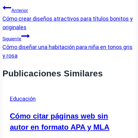
Navegación
Anterior
Cómo crear diseños atractivos para títulos bonitos y
de
originales
entradas
Siguiente
Cómo diseñar una habitación para niña en tonos gris
y rosa
Publicaciones Similares
Educación
Cómo citar páginas web sin
autor en formato APA y MLA