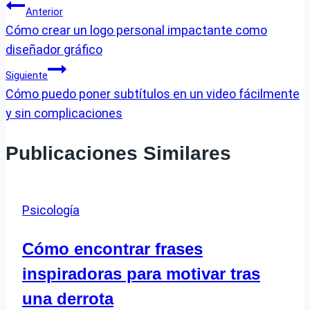
Navegación
Anterior
Cómo crear un logo personal impactante como
de
diseñador gráfico
entradas
Siguiente
Cómo puedo poner subtítulos en un video fácilmente
y sin complicaciones
Publicaciones Similares
Psicología
Cómo encontrar frases
inspiradoras para motivar tras
una derrota