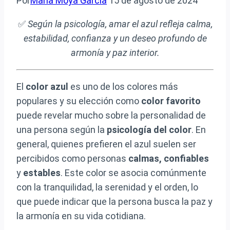
Por
María Moya García
15 de agosto de 2024
✅
Según la psicología, amar el azul refleja calma,
estabilidad, confianza y un deseo profundo de
armonía y paz interior.
El
color azul
es uno de los colores más
populares y su elección como
color favorito
puede revelar mucho sobre la personalidad de
una persona según la
psicología del color
. En
general, quienes prefieren el azul suelen ser
percibidos como personas
calmas, confiables
y
estables
. Este color se asocia comúnmente
con la tranquilidad, la serenidad y el orden, lo
que puede indicar que la persona busca la paz y
la armonía en su vida cotidiana.