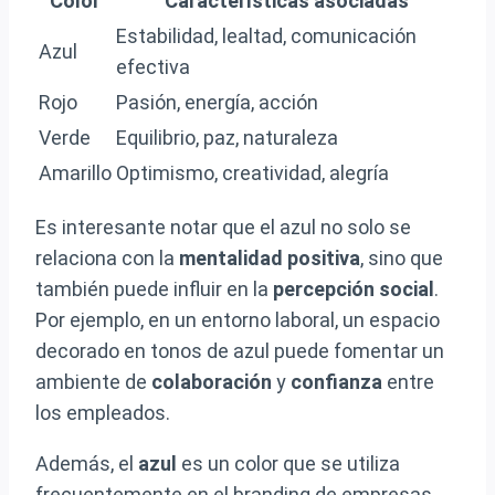
Color
Características asociadas
Estabilidad, lealtad, comunicación
Azul
efectiva
Rojo
Pasión, energía, acción
Verde
Equilibrio, paz, naturaleza
Amarillo
Optimismo, creatividad, alegría
Es interesante notar que el azul no solo se
relaciona con la
mentalidad positiva
, sino que
también puede influir en la
percepción social
.
Por ejemplo, en un entorno laboral, un espacio
decorado en tonos de azul puede fomentar un
ambiente de
colaboración
y
confianza
entre
los empleados.
Además, el
azul
es un color que se utiliza
frecuentemente en el branding de empresas,