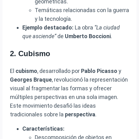
geométricas.
Temáticas relacionadas con la guerra
y la tecnología.
Ejemplo destacado:
La obra
“La ciudad
que asciende”
de
Umberto Boccioni
.
2. Cubismo
El
cubismo
, desarrollado por
Pablo Picasso
y
Georges Braque
, revolucionó la representación
visual al fragmentar las formas y ofrecer
múltiples perspectivas en una sola imagen.
Este movimiento desafió las ideas
tradicionales sobre la
perspectiva
.
Características:
Descomposición de objetos en