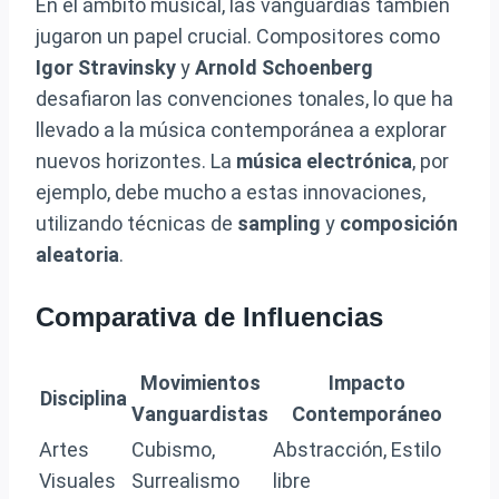
En el ámbito musical, las vanguardias también
jugaron un papel crucial. Compositores como
Igor Stravinsky
y
Arnold Schoenberg
desafiaron las convenciones tonales, lo que ha
llevado a la música contemporánea a explorar
nuevos horizontes. La
música electrónica
, por
ejemplo, debe mucho a estas innovaciones,
utilizando técnicas de
sampling
y
composición
aleatoria
.
Comparativa de Influencias
Movimientos
Impacto
Disciplina
Vanguardistas
Contemporáneo
Artes
Cubismo,
Abstracción, Estilo
Visuales
Surrealismo
libre