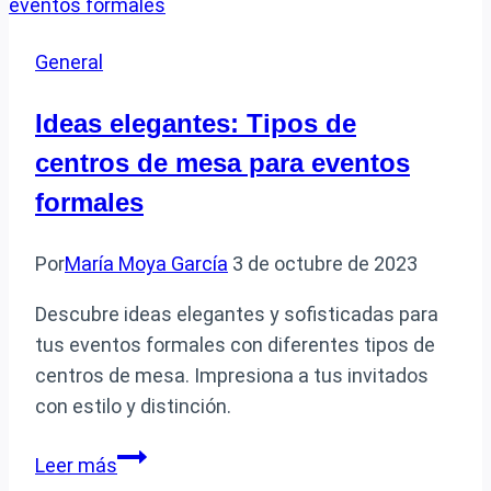
General
Ideas elegantes: Tipos de
centros de mesa para eventos
formales
Por
María Moya García
3 de octubre de 2023
Descubre ideas elegantes y sofisticadas para
tus eventos formales con diferentes tipos de
centros de mesa. Impresiona a tus invitados
con estilo y distinción.
Ideas
Leer más
elegantes: