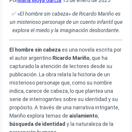
Por
María Moya García
13 de enero de 2025
✅
«El hombre sin cabeza» de Ricardo Mariño es
un misterioso personaje de un cuento infantil que
explora el miedo y la imaginación desbordante.
El hombre sin cabeza
es una novela escrita por
el autor argentino
Ricardo Mariño
, que ha
capturado la atención de lectores desde su
publicación. La obra relata la historia de un
misterioso personaje que, como su nombre
indica, carece de cabeza, lo que plantea una
serie de interrogantes sobre su identidad y su
propósito. A través de una narrativa intrigante,
Mariño explora temas de
aislamiento
,
búsqueda de identidad
y la naturaleza de la